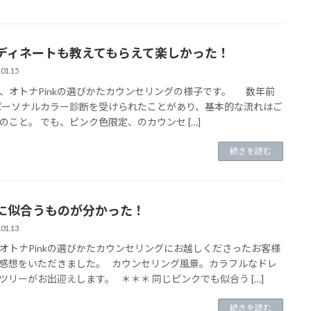
ディネートも教えてもらえて楽しかった！
.01.15
、オトナPinkの選びかたカウンセリングの様子です。 数年前
パーソナルカラー診断を受けられたことがあり、基本的な流れはご
のこと。 でも、ピンク色限定、のカウンセ […]
続きを読む
に似合うものが分かった！
.01.13
オトナPinkの選びかたカウンセリングにお越しくださったお客様
感想をいただきました。 カウンセリング風景。カラフルなドレ
ツリーがお出迎えします。 ＊＊＊ 同じピンクでも似合う […]
続きを読む