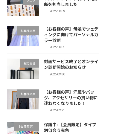
ブログ
断を担当しました
2025.10.09
【お客様の声】母娘でウェデ
お客様の声
ィングに向けてパーソナルカ
ラー診断
2025.10.01
対面サービス終了とオンライ
お知らせ
ン診断開始のお知らせ
2025.09.30
【お客様の声】洋服やバッ
お客様の声
グ、アクセサリーの買い物に
迷わなくなりました！
2025.09.21
保護中: 【会員限定】タイプ
【会員限定】
別似合う赤色