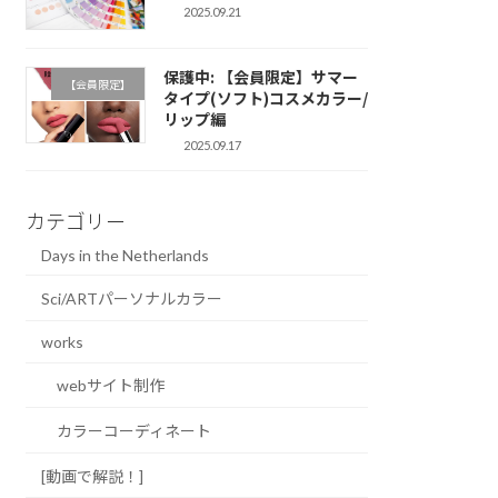
2025.09.21
保護中: 【会員限定】サマー
【会員限定】
タイプ(ソフト)コスメカラー/
リップ編
2025.09.17
カテゴリー
Days in the Netherlands
Sci/ARTパーソナルカラー
works
webサイト制作
カラーコーディネート
[動画で解説！]