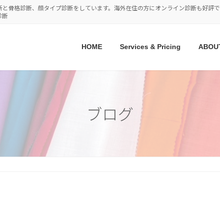
断と骨格診断、顔タイプ診断をしています。海外在住の方にオンライン診断も好評で
診断
HOME
Services & Pricing
ABOU
ブログ