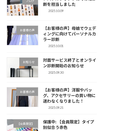
ブログ
断を担当しました
2025.10.09
【お客様の声】母娘でウェデ
お客様の声
ィングに向けてパーソナルカ
ラー診断
2025.10.01
対面サービス終了とオンライ
お知らせ
ン診断開始のお知らせ
2025.09.30
【お客様の声】洋服やバッ
お客様の声
グ、アクセサリーの買い物に
迷わなくなりました！
2025.09.21
保護中: 【会員限定】タイプ
【会員限定】
別似合う赤色