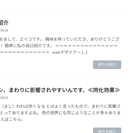
紹介
.04.26
まして、エイコです。 興味を持っていただき、ありがとうござ
！ 簡単に私の自己紹介です。 ＝＝＝＝＝＝＝＝＝＝＝＝＝＝＝
＝＝＝＝＝＝＝＝＝＝＝＝ webデザイナー […]
続きを読む
シ、まわりに影響されやすいんです。≪同化効果≫
.04.25
（まじ）われば赤くなる とはよく言ったもので、まわりに影響さ
とってありますよね。 色の世界にも同じようなことが多々ありま
例えばこちら。
続きを読む