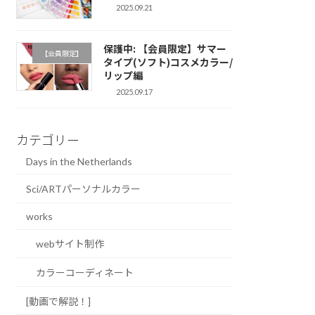
2025.09.21
保護中: 【会員限定】サマー
【会員限定】
タイプ(ソフト)コスメカラー/
リップ編
2025.09.17
カテゴリー
Days in the Netherlands
Sci/ARTパーソナルカラー
works
webサイト制作
カラーコーディネート
[動画で解説！]