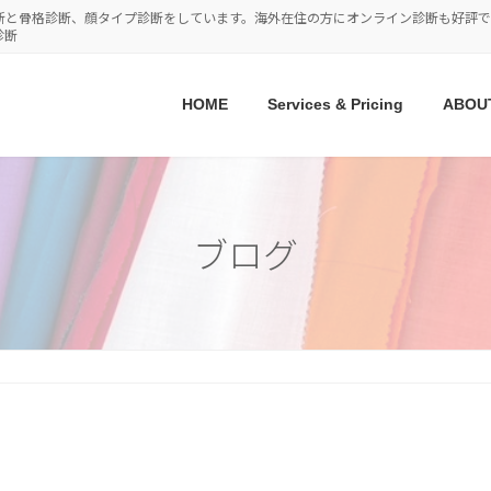
断と骨格診断、顔タイプ診断をしています。海外在住の方にオンライン診断も好評で
診断
HOME
Services & Pricing
ABOU
ブログ